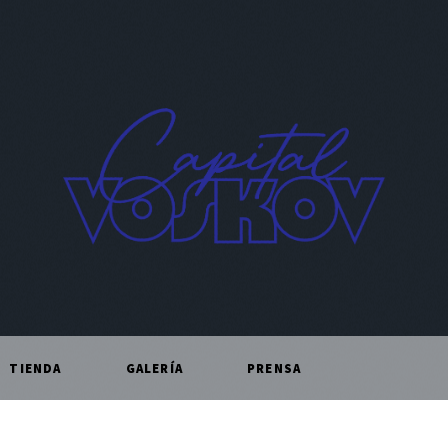
TIENDA
GALERÍA
PRENSA